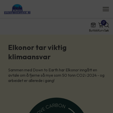
0
Butikk
Kurv
Søk
Elkonor tar viktig
klimaansvar
Sammen med Down to Earth har Elkonor inngått en
avtale om å fjerne så mye som 50 tonn CO2 i 2024 - og
arbeidet er allerede i gang!