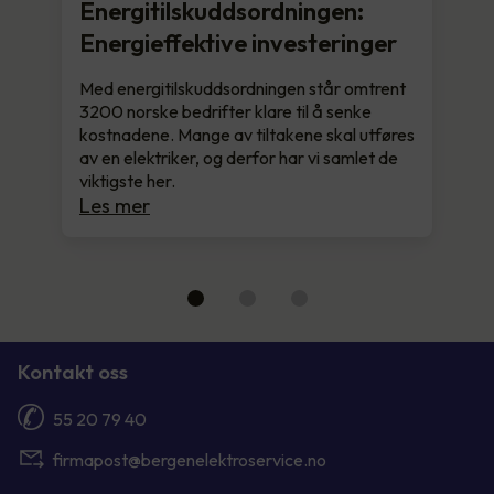
Energitilskuddsordningen:
Energieffektive investeringer
Med energitilskuddsordningen står omtrent
3200 norske bedrifter klare til å senke
kostnadene. Mange av tiltakene skal utføres
av en elektriker, og derfor har vi samlet de
viktigste her.
Les mer
Kontakt oss
55 20 79 40
firmapost@bergenelektroservice.no