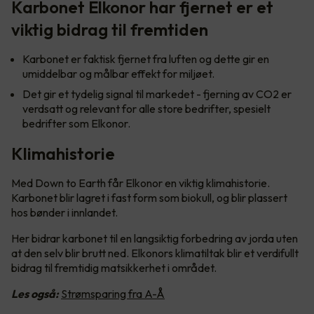
Karbonet Elkonor har fjernet er et
viktig bidrag til fremtiden
Karbonet er faktisk fjernet fra luften og dette gir en
umiddelbar og målbar effekt for miljøet.
Det gir et tydelig signal til markedet - fjerning av CO2 er
verdsatt og relevant for alle store bedrifter, spesielt
bedrifter som Elkonor.
Klimahistorie
Med Down to Earth får Elkonor en viktig klimahistorie.
Karbonet blir lagret i fast form som biokull, og blir plassert
hos bønder i innlandet.
Her bidrar karbonet til en langsiktig forbedring av jorda uten
at den selv blir brutt ned. Elkonors klimatiltak blir et verdifullt
bidrag til fremtidig matsikkerhet i området.
Les også:
Strømsparing fra A-Å