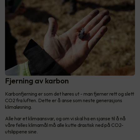
Fjerning av karbon
Karbonfjerning er som det høres ut - man fjerner rett og slett
CO2 fra luften. Dette er å anse som neste generasjons
klimaløsning.
Alle har et klimaansvar, og om vi skal ha en sjanse til å nå
våre felles klimamål må alle kutte drastisk ned på CO2-
utslippene sine.