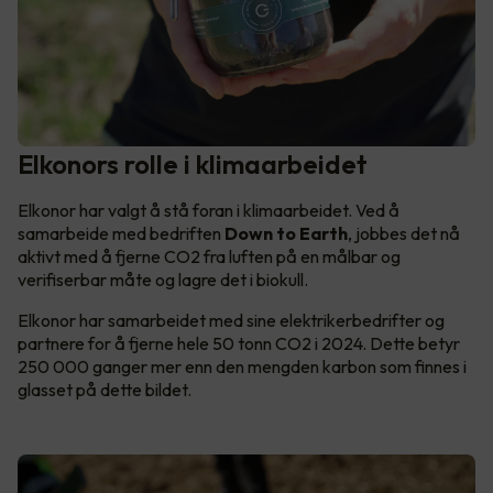
Elkonors rolle i klimaarbeidet
Elkonor har valgt å stå foran i klimaarbeidet. Ved å
samarbeide med bedriften
Down to Earth
, jobbes det nå
aktivt med å fjerne CO2 fra luften på en målbar og
verifiserbar måte og lagre det i biokull.
Elkonor har samarbeidet med sine elektrikerbedrifter og
partnere for å fjerne hele 50 tonn CO2 i 2024. Dette betyr
250 000 ganger mer enn den mengden karbon som finnes i
glasset på dette bildet.