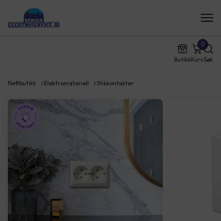
0
Butikk
Kurv
Søk
Nettbutikk
Elektromateriell
Stikkontakter