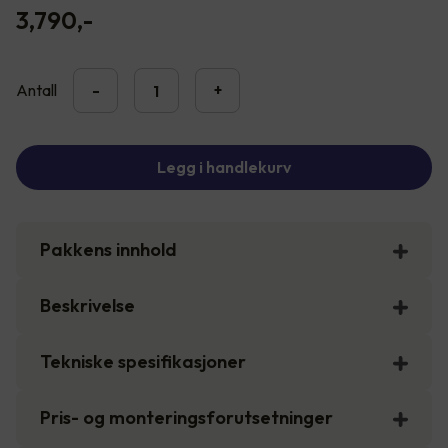
3,790
,-
Antall
-
+
Legg i handlekurv
Pakkens innhold
Beskrivelse
Tekniske spesifikasjoner
Pris- og monteringsforutsetninger