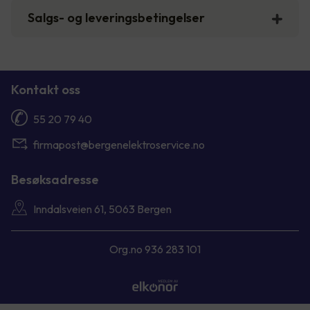
Salgs- og leveringsbetingelser
Kontakt oss
55 20 79 40
firmapost@bergenelektroservice.no
Besøksadresse
Inndalsveien 61, 5063 Bergen
Org.no 936 283 101