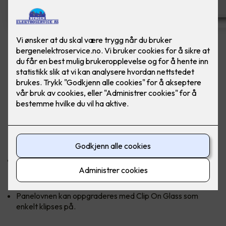
Nobø Top Panelovn 1000W
Ferdig montert utskift panelovn - Nobø Top
1000W inkl. kontrollenhet
Panelovn i rent, skandinavisk design og høye kvalitet. Med et
smart luftutslipp i topp sikrer ovnen optimal varmefordeling.
Nobø har markedets mest nøyaktige termostat som sikrer
en jevn og behagelig innetemperatur selv om
utetemperaturen plutselig skulle falle.
Panelovnen kan oppgraderes med Clip On Glass som
enkelt klipses på.