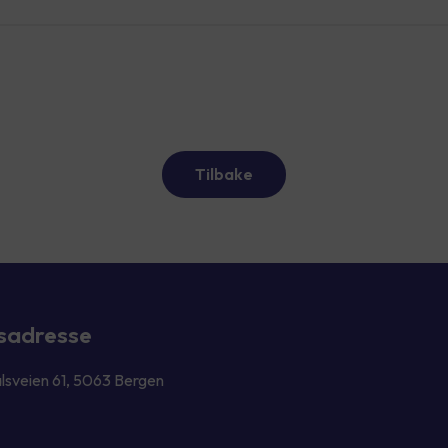
Tilbake
sadresse
lsveien 61, 5063 Bergen