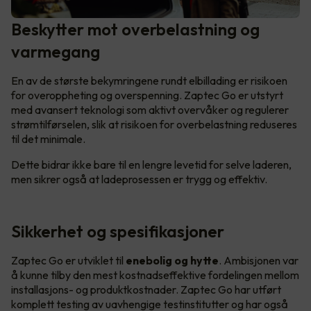
Beskytter mot overbelastning og
varmegang
En av de største bekymringene rundt elbillading er risikoen
for overoppheting og overspenning. Zaptec Go er utstyrt
med avansert teknologi som aktivt overvåker og regulerer
strømtilførselen, slik at risikoen for overbelastning reduseres
til det minimale.
Dette bidrar ikke bare til en lengre levetid for selve laderen,
men sikrer også at ladeprosessen er trygg og effektiv.
Sikkerhet og spesifikasjoner
Zaptec Go er utviklet til
enebolig og hytte
. Ambisjonen var
å kunne tilby den mest kostnadseffektive fordelingen mellom
installasjons- og produktkostnader. Zaptec Go har utført
komplett testing av uavhengige testinstitutter og har også