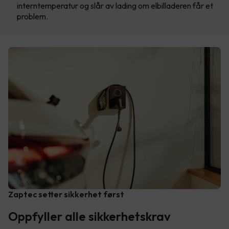
interntemperatur og slår av lading om elbilladeren får et
problem.
Zaptec setter sikkerhet først
Oppfyller alle sikkerhetskrav