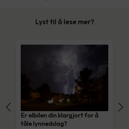
Lyst til å lese mer?
Er elbilen din klargjort for å
tåle lynnedslag?