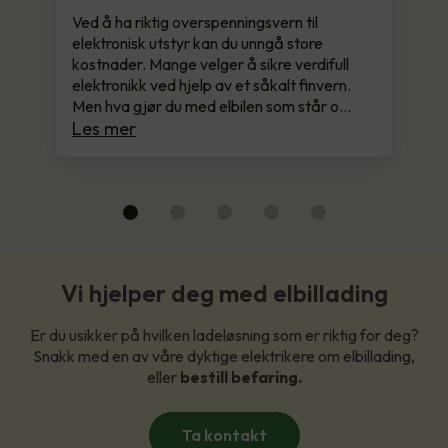
Ved å ha riktig overspenningsvern til
elektronisk utstyr kan du unngå store
kostnader. Mange velger å sikre verdifull
elektronikk ved hjelp av et såkalt finvern.
Men hva gjør du med elbilen som står o…
Les mer
Vi hjelper deg med elbillading
Er du usikker på hvilken ladeløsning som er riktig for deg?
Snakk med en av våre dyktige elektrikere om elbillading,
eller
bestill befaring.
Ta kontakt