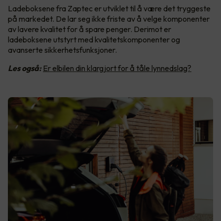
Ladeboksene fra Zaptec er utviklet til å være det tryggeste
på markedet. De lar seg ikke friste av å velge komponenter
av lavere kvalitet for å spare penger. Derimot er
ladeboksene utstyrt med kvalitetskomponenter og
avanserte sikkerhetsfunksjoner.
Les også:
Er elbilen din klargjort for å tåle lynnedslag?