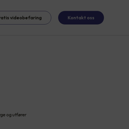
ratis videobefaring
Kontakt oss
rge og utfører