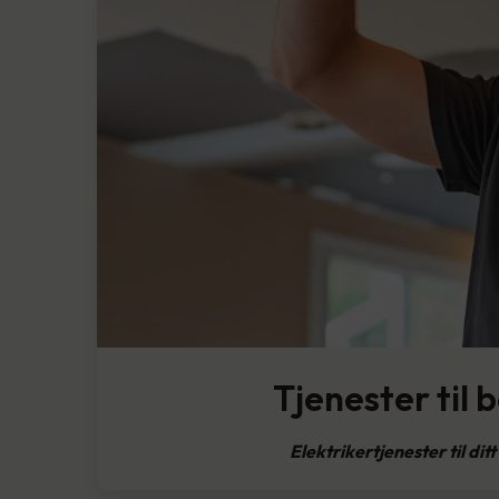
Tjenester til b
Elektrikertjenester til dit