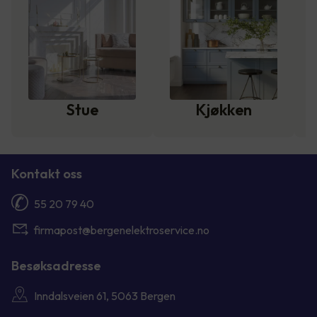
Stue
Kjøkken
Kontakt oss
55 20 79 40
firmapost@bergenelektroservice.no
Besøksadresse
Inndalsveien 61, 5063 Bergen