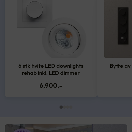
6 stk hvite LED downlights
Bytte av
rehab inkl. LED dimmer
6,900
,-