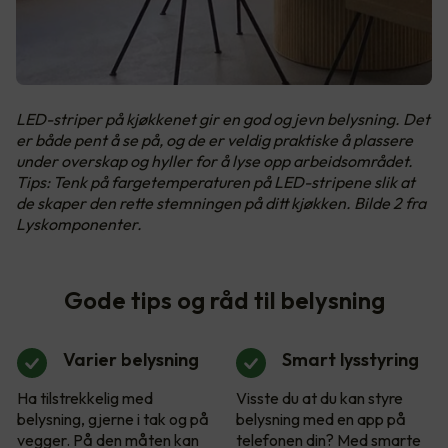
LED-striper på kjøkkenet gir en god og jevn belysning. Det
er både pent å se på, og de er veldig praktiske å plassere
under overskap og hyller for å lyse opp arbeidsområdet.
Tips: Tenk på fargetemperaturen på LED-stripene slik at
de skaper den rette stemningen på ditt kjøkken. Bilde 2 fra
Lyskomponenter.
Gode tips og råd til belysning
Varier belysning
Smart lysstyring
Ha tilstrekkelig med
Visste du at du kan styre
belysning, gjerne i tak og på
belysning med en app på
vegger. På den måten kan
telefonen din? Med smarte