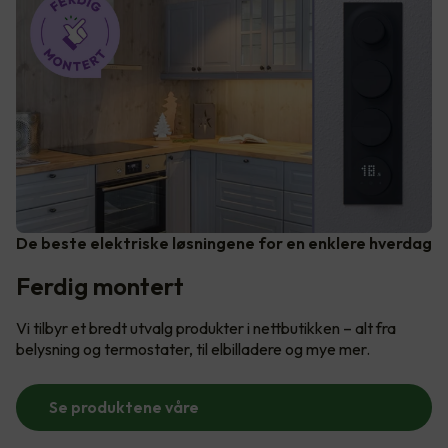
De beste elektriske løsningene for en enklere hverdag
Ferdig montert
Vi tilbyr et bredt utvalg produkter i nettbutikken – alt fra
belysning og termostater, til elbilladere og mye mer.
Se produktene våre