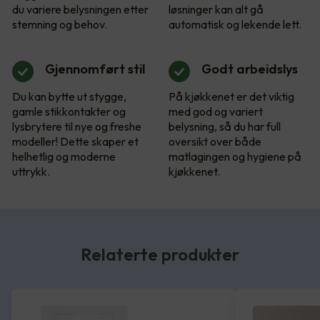
du variere belysningen etter
løsninger kan alt gå
stemning og behov.
automatisk og lekende lett.
Gjennomført stil
Godt arbeidslys
Du kan bytte ut stygge,
På kjøkkenet er det viktig
gamle stikkontakter og
med god og variert
lysbrytere til nye og freshe
belysning, så du har full
modeller! Dette skaper et
oversikt over både
helhetlig og moderne
matlagingen og hygiene på
uttrykk.
kjøkkenet.
Relaterte produkter