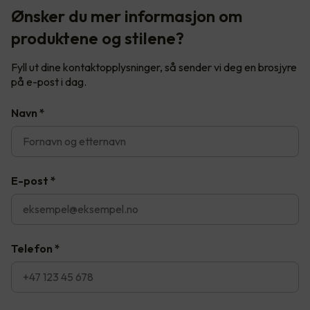
Ønsker du mer informasjon om
produktene og stilene?
Fyll ut dine kontaktopplysninger, så sender vi deg en brosjyre
på e-post i dag.
Navn
*
E-post
*
Telefon
*