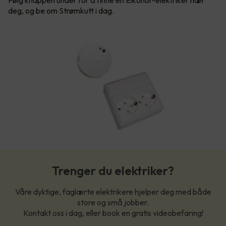
Følg knappen under for å finne en Elkonor-elektriker nær
deg, og be om Strømkutt i dag.
Trenger du elektriker?
Våre dyktige, faglærte elektrikere hjelper deg med både
store og små jobber.
Kontakt oss i dag, eller book en gratis videobefaring!