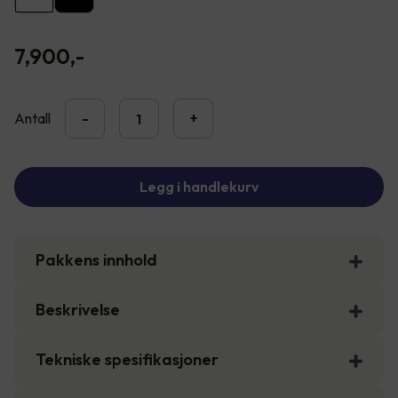
7,900
,-
Antall
-
+
Legg i handlekurv
Pakkens innhold
Beskrivelse
Tekniske spesifikasjoner