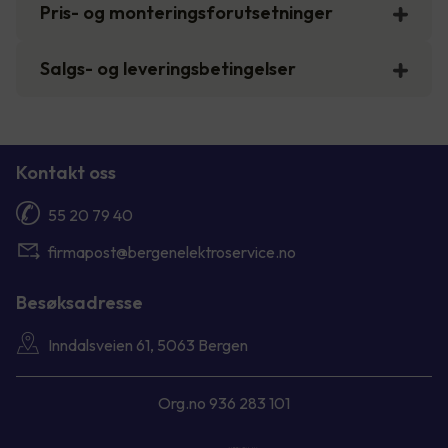
Pris- og monteringsforutsetninger
Salgs- og leveringsbetingelser
Kontakt oss
55 20 79 40
firmapost@bergenelektroservice.no
Besøksadresse
Inndalsveien 61, 5063 Bergen
Org.no 936 283 101