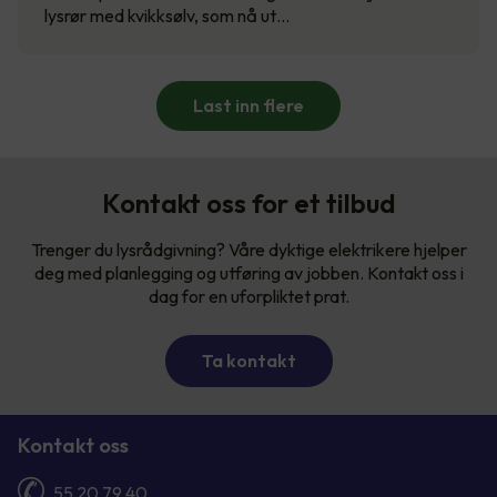
lysrør med kvikksølv, som nå ut…
Last inn flere
Kontakt oss for et tilbud
Trenger du lysrådgivning? Våre dyktige elektrikere hjelper
deg med planlegging og utføring av jobben. Kontakt oss i
dag for en uforpliktet prat.
Ta kontakt
Kontakt oss
55 20 79 40