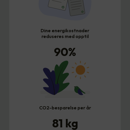
Dine energikostnader
reduseres med opptil
90
%
CO2-besparelse per år
81
kg