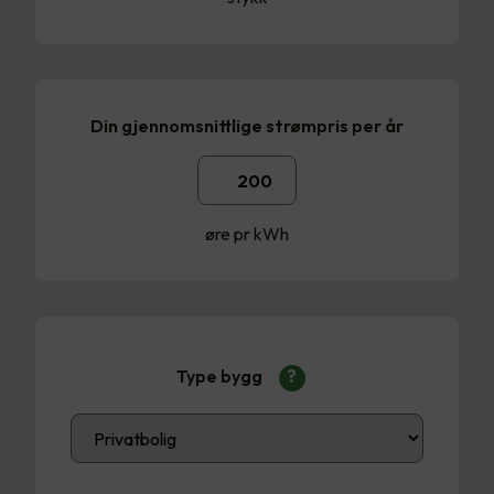
Din gjennomsnittlige strømpris per år
øre pr kWh
Type bygg
?