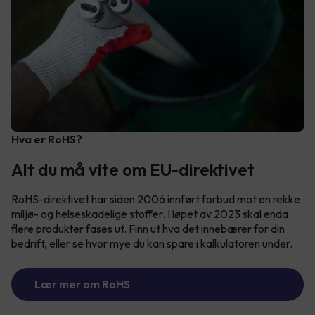
Hva er RoHS?
Alt du må vite om EU-direktivet
RoHS-direktivet har siden 2006 innført forbud mot en rekke
miljø- og helseskadelige stoffer. I løpet av 2023 skal enda
flere produkter fases ut. Finn ut hva det innebærer for din
bedrift, eller se hvor mye du kan spare i kalkulatoren under.
Lær mer om RoHS