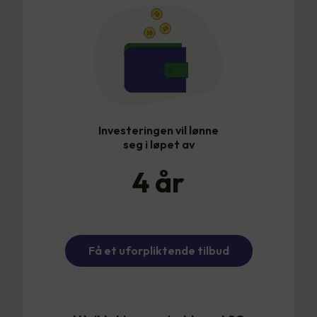
Investeringen vil lønne
seg i løpet av
4
år
Få et uforpliktende tilbud