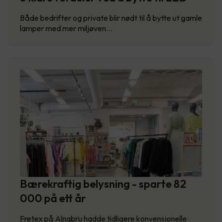
Både bedrifter og private blir nødt til å bytte ut gamle
lamper med mer miljøven…
Bærekraftig belysning - sparte 82
000 på ett år
Fretex på Alnabru hadde tidligere konvensjonelle