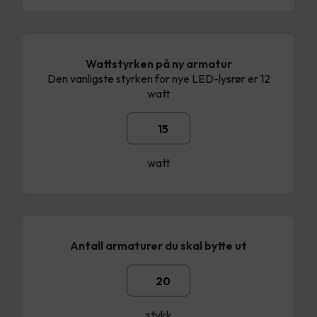
Wattstyrken på ny armatur
Den vanligste styrken for nye LED-lysrør er 12
watt
watt
Antall armaturer du skal bytte ut
stykk