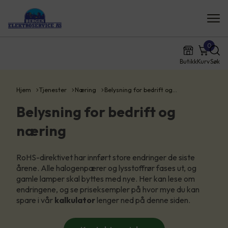
0
Butikk
Kurv
Søk
Hjem
Tjenester
Næring
Belysning for bedrift og…
Belysning for bedrift og
næring
RoHS-direktivet har innført store endringer de siste
årene. Alle halogenpærer og lysstoffrør fases ut, og
gamle lamper skal byttes med nye. Her kan lese om
endringene, og se priseksempler på hvor mye du kan
spare i vår
kalkulator
lenger ned på denne siden.