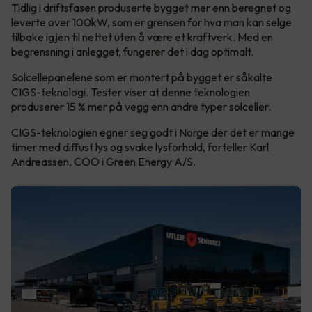
Tidlig i driftsfasen produserte bygget mer enn beregnet og
leverte over 100kW, som er grensen for hva man kan selge
tilbake igjen til nettet uten å være et kraftverk. Med en
begrensning i anlegget, fungerer det i dag optimalt.
Solcellepanelene som er montert på bygget er såkalte
CIGS-teknologi. Tester viser at denne teknologien
produserer 15 % mer på vegg enn andre typer solceller.
CIGS-teknologien egner seg godt i Norge der det er mange
timer med diffust lys og svake lysforhold, forteller Karl
Andreassen, COO i Green Energy A/S.