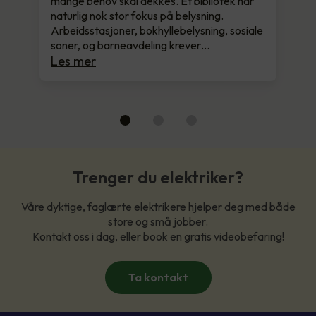
mange behov skal dekkes. Et bibliotek har
naturlig nok stor fokus på belysning.
Arbeidsstasjoner, bokhyllebelysning, sosiale
soner, og barneavdeling krever…
Les mer
Trenger du elektriker?
Våre dyktige, faglærte elektrikere hjelper deg med både
store og små jobber.
Kontakt oss i dag, eller book en gratis videobefaring!
Ta kontakt