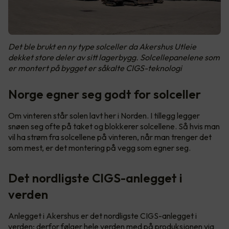
Det ble brukt en ny type solceller da Akershus Utleie
dekket store deler av sitt lagerbygg. Solcellepanelene som
er montert på bygget er såkalte CIGS-teknologi
Norge egner seg godt for solceller
Om vinteren står solen lavt her i Norden. I tillegg legger
snøen seg ofte på taket og blokkerer solcellene. Så hvis man
vil ha strøm fra solcellene på vinteren, når man trenger det
som mest, er det montering på vegg som egner seg.
Det nordligste CIGS-anlegget i
verden
Anlegget i Akershus er det nordligste CIGS-anlegget i
verden; derfor følger hele verden med på produksjonen via