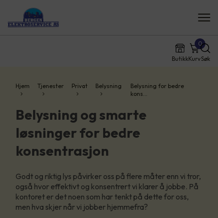
0
Butikk
Kurv
Søk
Hjem
Tjenester
Privat
Belysning
Belysning for bedre
kons…
Belysning og smarte
løsninger for bedre
konsentrasjon
Godt og riktig lys påvirker oss på flere måter enn vi tror,
også hvor effektivt og konsentrert vi klarer å jobbe. På
kontoret er det noen som har tenkt på dette for oss,
men hva skjer når vi jobber hjemmefra?