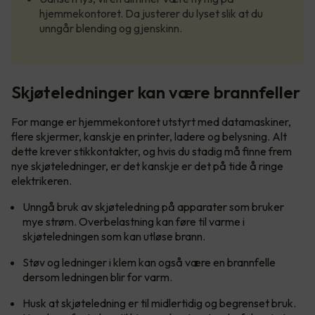
hjemmekontoret. Da justerer du lyset slik at du
unngår blending og gjenskinn.
Skjøteledninger kan være brannfeller
For mange er hjemmekontoret utstyrt med datamaskiner,
flere skjermer, kanskje en printer, ladere og belysning. Alt
dette krever stikkontakter, og hvis du stadig må finne frem
nye skjøteledninger, er det kanskje er det på tide å ringe
elektrikeren.
Unngå bruk av skjøteledning på apparater som bruker
mye strøm. Overbelastning kan føre til varme i
skjøteledningen som kan utløse brann.
Støv og ledninger i klem kan også være en brannfelle
dersom ledningen blir for varm.
Husk at skjøteledning er til midlertidig og begrenset bruk.