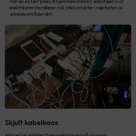
Har du en fast plass til hjemmekontoret, anbefaler vi at
elektrikeren installerer nok stikkontakter i nærheten av
arbeidsområdet ditt.
Skjult kabelkaos
Mange har etablert hjemmekontoret på soverom,