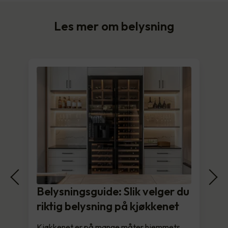
Les mer om belysning
Belysningsguide: Slik velger du
riktig belysning på kjøkkenet
Kjøkkenet er på mange måter hjemmets