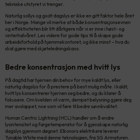
tekniske utstyret vi trenger.
Naturlig sollys og godt dagslys er ikke en gitt faktor hele året
her i Norge. Mange vil merke at både konsentrasjonsevnen
og effektiviteten blir litt dårligere når vi er inne i høst- og
vinterhalvåret. Les videre for gode tips til å skape gode
arbeidsforhold på hjemmekontoret, og ikke minst – hva du
skal gjøre med skjøteledningskaos.
Bedre konsentrasjon med hvitt lys
På dagtid har hjernen din behov for mye kaldt lys, eller
naturlig dagslys for å prestere på best mulig måte. I kaldt,
hvitt lys konsentrerer hjernen seg bedre, og du klarer å
fokusere. Om kvelden vil varm, dempet belysning gjøre deg
mer avslappet, noe som vil føre til bedre søvnkvalitet.
Human Centric Lightning (HCL) handler om å endre
lysintensitet og fargetemperatur for å gjenskape naturlig
dagslys gjennom døgnet. Elkonors elektrikere leverer
Tunable White med denne teknologien, fra SG Armaturen.