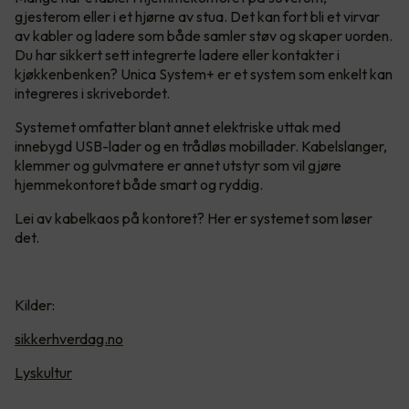
gjesterom eller i et hjørne av stua. Det kan fort bli et virvar
av kabler og ladere som både samler støv og skaper uorden.
Du har sikkert sett integrerte ladere eller kontakter i
kjøkkenbenken? Unica System+ er et system som enkelt kan
integreres i skrivebordet.
Systemet omfatter blant annet elektriske uttak med
innebygd USB-lader og en trådløs mobillader. Kabelslanger,
klemmer og gulvmatere er annet utstyr som vil gjøre
hjemmekontoret både smart og ryddig.
Lei av kabelkaos på kontoret? Her er systemet som løser
det.
Kilder:
sikkerhverdag.no
Lyskultur