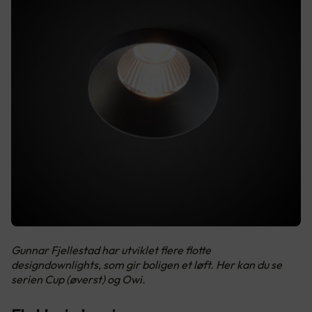
Gunnar Fjellestad har utviklet flere flotte
designdownlights, som gir boligen et løft. Her kan du se
serien Cup (øverst) og Owi.