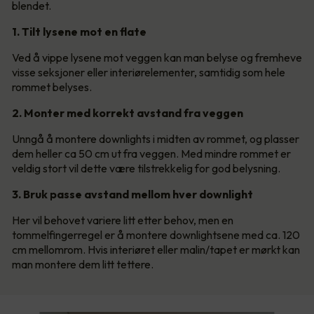
blendet.
1. Tilt lysene mot en flate
Ved å vippe lysene mot veggen kan man belyse og fremheve
visse seksjoner eller interiørelementer, samtidig som hele
rommet belyses.
2. Monter med korrekt avstand fra veggen
Unngå å montere downlights i midten av rommet, og plasser
dem heller ca 50 cm ut fra veggen. Med mindre rommet er
veldig stort vil dette være tilstrekkelig for god belysning.
3. Bruk passe avstand mellom hver downlight
Her vil behovet variere litt etter behov, men en
tommelfingerregel er å montere downlightsene med ca. 120
cm mellomrom. Hvis interiøret eller malin/tapet er mørkt kan
man montere dem litt tettere.