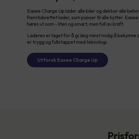
Easee Charge Up lader alle biler og dekker alle behov
fremtidsrettet lader, som passer til alle hytter. Eas
høres ut som - liten og smart, men full av kraft.
Laderen er laget for å gi deg minst mulig å bekymre deg
er trygg og fullstappet med teknologi.
Utforsk Easee Charge Up
Prisfor