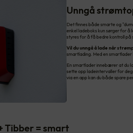
Unngå strømto
Det finnes både smarte og "dumm
enkel ladeboks kun sørger for å 
styres for å få bedre kontroll på
Vil du unngå å lade når strøm
smartlading. Med en smartlader l
En smartlader innebærer at du la
sette opp ladeintervaller for deg
via en app kan du både spare pen
+ Tibber = smart