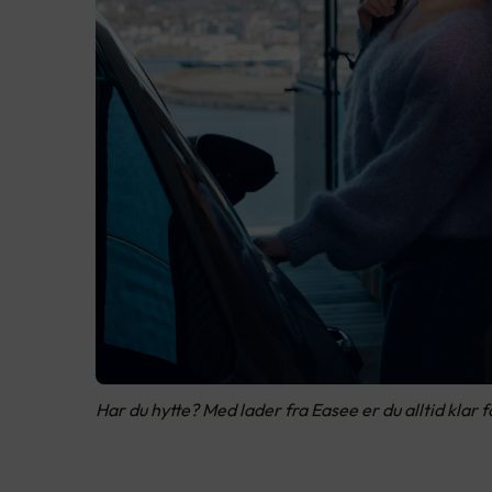
Har du hytte? Med lader fra Easee er du alltid klar f