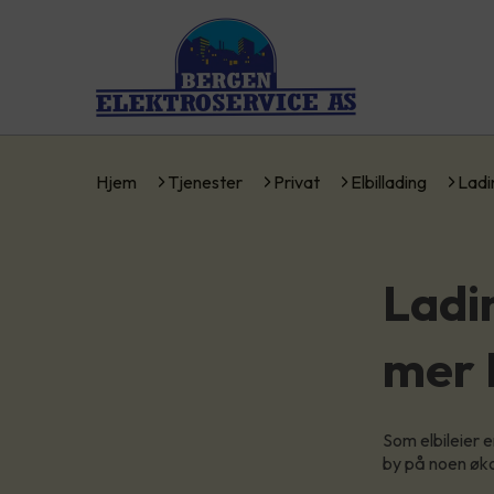
Hjem
Tjenester
Privat
Elbillading
Ladi
Ladi
mer 
Som elbileier 
by på noen øk