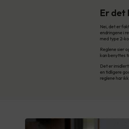
Er det
Nei, det er fak
endringene i r
med type 2-ko
Reglene sier og
kan benyttes til
Det er imidlert
en tidligere go
reglene har ikk