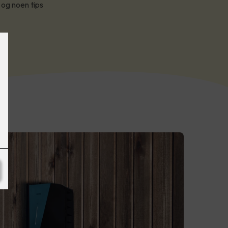
 og noen tips