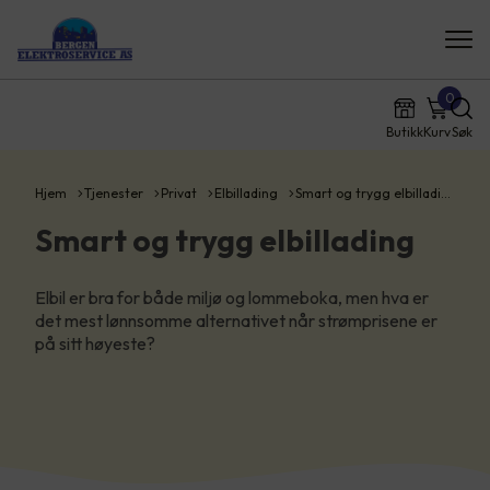
0
Butikk
Kurv
Søk
Hjem
Tjenester
Privat
Elbillading
Smart og trygg elbilladi…
Smart og trygg elbillading
Elbil er bra for både miljø og lommeboka, men hva er
det mest lønnsomme alternativet når strømprisene er
på sitt høyeste?