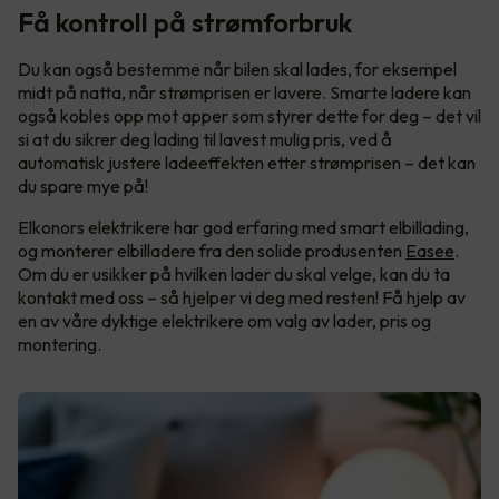
Få kontroll på strømforbruk
Du kan også bestemme når bilen skal lades, for eksempel
midt på natta, når strømprisen er lavere. Smarte ladere kan
også kobles opp mot apper som styrer dette for deg – det vil
si at du sikrer deg lading til lavest mulig pris, ved å
automatisk justere ladeeffekten etter strømprisen – det kan
du spare mye på!
Elkonors elektrikere har god erfaring med smart elbillading,
og monterer elbilladere fra den solide produsenten
Easee
.
Om du er usikker på hvilken lader du skal velge, kan du ta
kontakt med oss – så hjelper vi deg med resten! Få hjelp av
en av våre dyktige elektrikere om valg av lader, pris og
montering.