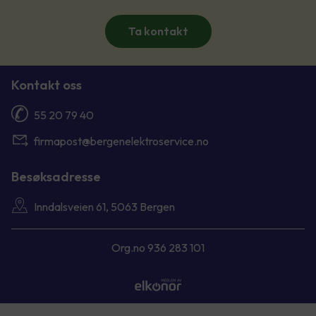
Ta kontakt
Kontakt oss
55 20 79 40
firmapost@bergenelektroservice.no
Besøksadresse
Inndalsveien 61, 5063 Bergen
Org.no 936 283 101