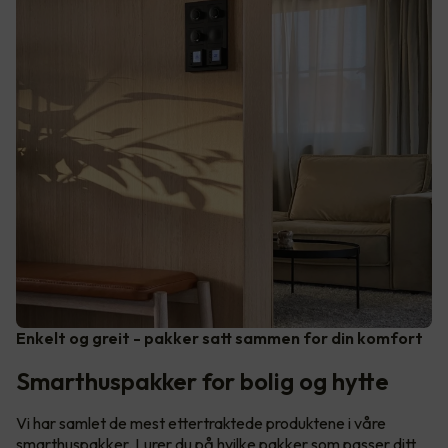
Enkelt og greit - pakker satt sammen for din komfort
Smarthuspakker for bolig og hytte
Vi har samlet de mest ettertraktede produktene i våre
smarthuspakker. Lurer du på hvilke pakker som passer ditt