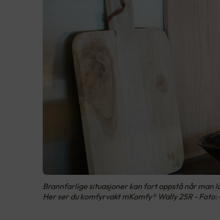
Brannfarlige situasjoner kan fort oppstå når man la
Her ser du komfyrvakt mKomfy® Wally 25R - Foto: