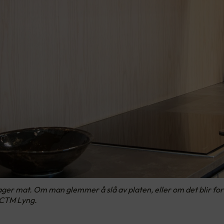
ger mat. Om man glemmer å slå av platen, eller om det blir for va
 CTM Lyng.