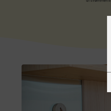
at strømmen kut