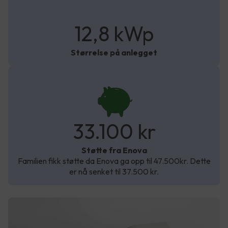
12,8 kWp
Størrelse på anlegget
33.100 kr
Støtte fra Enova
Familien fikk støtte da Enova ga opp til 47.500kr. Dette
er nå senket til 37.500 kr.