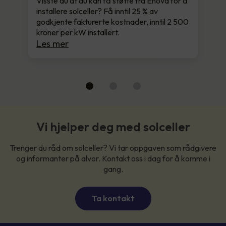
Visste du at du kan få støtte fra Enova for å
installere solceller? Få inntil 25 % av
godkjente fakturerte kostnader, inntil 2 500
kroner per kW installert.
Les mer
Vi hjelper deg med solceller
Trenger du råd om solceller? Vi tar oppgaven som rådgivere
og informanter på alvor. Kontakt oss i dag for å komme i
gang.
Ta kontakt