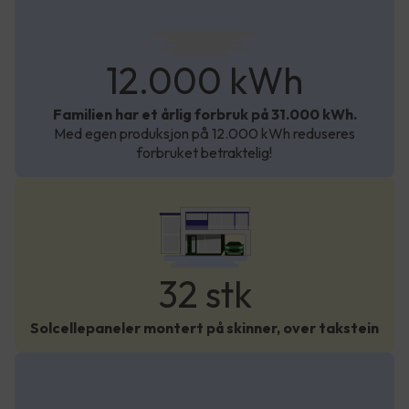
12 000
Årlig forbruk:
kWh
31 000
kWh
12.000 kWh
Familien har et årlig forbruk på 31.000 kWh.
Med egen produksjon på 12.000 kWh reduseres
forbruket betraktelig!
32 stk
Solcellepaneler montert på skinner, over takstein