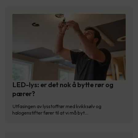
LED-lys: er det nok å bytte rør og
pærer?
Utfasingen av lysstoffrør med kvikksølv og
halogenstifter fører til at vi må byt…