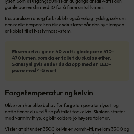
lyset. Som et utgangspunkt kan du gange antall watt i den
gamle pæren din med 10 for å finne antall lumen.
Besparelsen i energiforbruk blir også veldig tydelig, selv om
den reelle besparelsen blir enda større når den nye lampen
er koblet til et lysstyringssystem.
Eksempelvis gir en 40 watts glødepære 410-
470 lumen, som da er tallet du skal se etter.
Sannsynligvis ender du da opp med en LED-
pære med 4-5 watt.
Fargetemperatur og kelvin
Ulike rom har ulike behov for fargetemperatur i lyset, og
dette finner du ved å se på tallet for kelvin. Skalaen starter
med varmhvitt lys, og blir kaldere jo høyere tallet er.
Vi sier at alt under 3300 kelvin er varmhvitt, mellom 3300 og