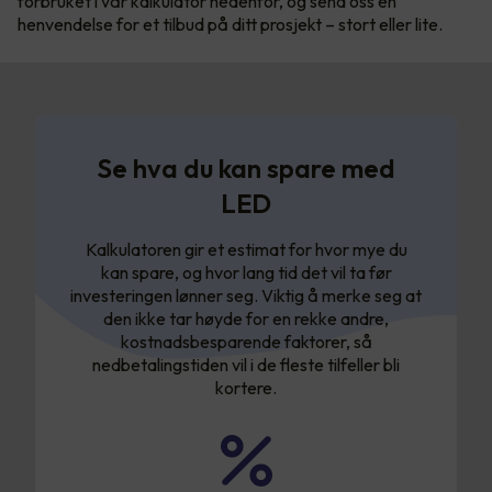
forbruket i vår kalkulator nedenfor, og send oss en
henvendelse for et tilbud på ditt prosjekt – stort eller lite.
Se hva du kan spare med
LED
Kalkulatoren gir et estimat for hvor mye du
kan spare, og hvor lang tid det vil ta før
investeringen lønner seg. Viktig å merke seg at
den ikke tar høyde for en rekke andre,
kostnadsbesparende faktorer, så
nedbetalingstiden vil i de fleste tilfeller bli
kortere.