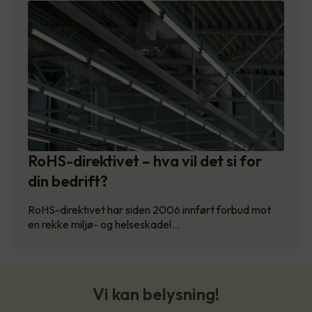
RoHS-direktivet – hva vil det si for
din bedrift?
RoHS-direktivet har siden 2006 innført forbud mot
en rekke miljø- og helseskadel…
Vi kan belysning!