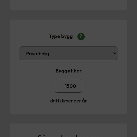
Type bygg
?
Bygget har
driftstimer per år