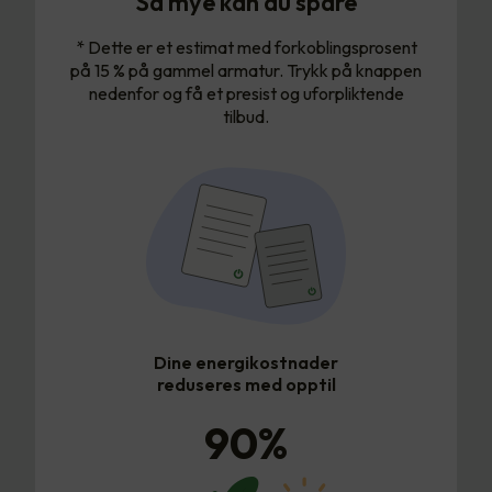
Så mye kan du spare
* Dette er et estimat med forkoblingsprosent
på 15 % på gammel armatur. Trykk på knappen
nedenfor og få et presist og uforpliktende
tilbud.
Dine energikostnader
reduseres med opptil
90
%