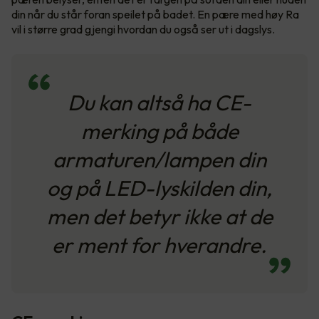
din når du står foran speilet på badet. En pære med høy Ra
vil i større grad gjengi hvordan du også ser ut i dagslys.
Du kan altså ha CE-
merking på både
armaturen/lampen din
og på LED-lyskilden din,
men det betyr ikke at de
er ment for hverandre.