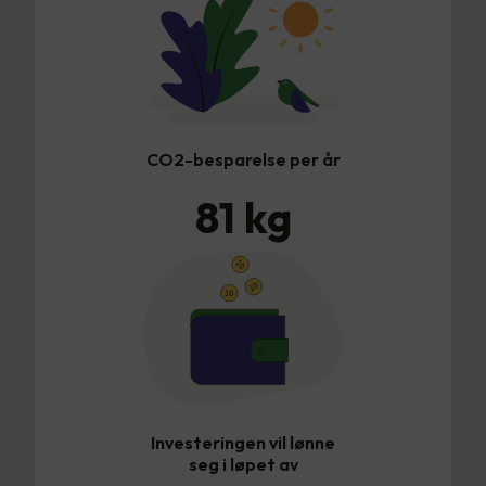
CO2-besparelse per år
81
kg
Investeringen vil lønne
seg i løpet av