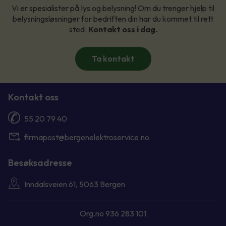
Vi er spesialister på lys og belysning! Om du trenger hjelp til
belysningsløsninger for bedriften din har du kommet til rett
sted.
Kontakt oss i dag.
Ta kontakt
Kontakt oss
55 20 79 40
firmapost@bergenelektroservice.no
Besøksadresse
Inndalsveien 61, 5063 Bergen
Org.no 936 283 101