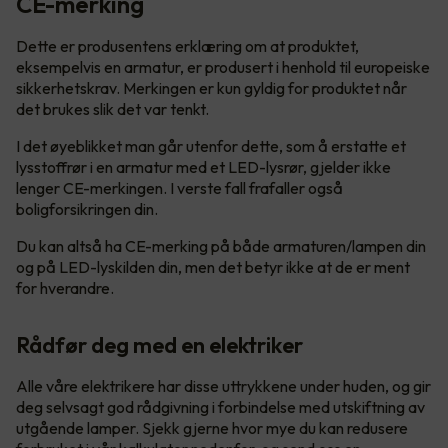
CE-merking
Dette er produsentens erklæring om at produktet,
eksempelvis en armatur, er produsert i henhold til europeiske
sikkerhetskrav. Merkingen er kun gyldig for produktet når
det brukes slik det var tenkt.
I det øyeblikket man går utenfor dette, som å erstatte et
lysstoffrør i en armatur med et LED-lysrør, gjelder ikke
lenger CE-merkingen. I verste fall frafaller også
boligforsikringen din.
Du kan altså ha CE-merking på både armaturen/lampen din
og på LED-lyskilden din, men det betyr ikke at de er ment
for hverandre.
Rådfør deg med en elektriker
Alle våre elektrikere har disse uttrykkene under huden, og gir
deg selvsagt god rådgivning i forbindelse med utskiftning av
utgående lamper. Sjekk gjerne hvor mye du kan redusere