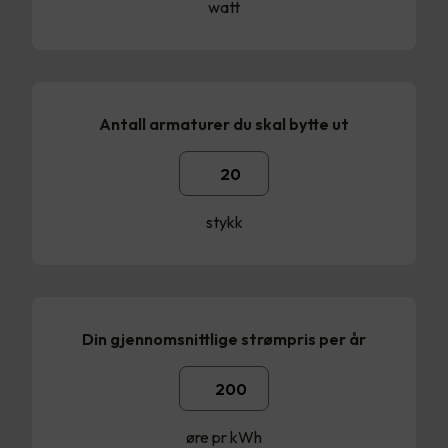
watt
Antall armaturer du skal bytte ut
stykk
Din gjennomsnittlige strømpris per år
øre pr kWh