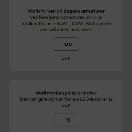
Wattstyrken på dagens armaturer
Ved flere lysrør i armaturen, skriv inn
totalen: 3 lysrør x 40W = 120W. Wattstyrken
vises på enden av lysrøret.
watt
Wattstyrken på ny armatur
Den vanligste styrken for nye LED-lysrør er 12
watt