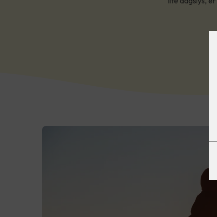
lite dagslys, e