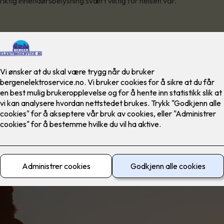
r riktig innendørsbelysning svært viktig for helsen vår.