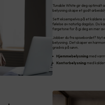
Tunable White gir deg optimalt 
belysning skape et godt arbeids
Sett eksempelvis på et kaldere og
følelse av naturlig dagslys. Du k
fargetone for å gi deg en mer av
Jobber du fra spisebordet? Nyt 
belysning. Det skaper en harmon
gradvis på søvn.
Hjemmebelysning
med varm
Kontorbelysning
med kalder