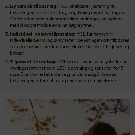
Dynamisk tilpasning:
HCL innebærer justering av
belysningens intensitet, farge og timing i løpet av dagen.
Dette etterligner solens naturlige endringer, og hjelper
med å opprettholde en sunn døgnrytme.
Individuell behovstilpasning:
HCL tar hensyn til
individuelle behov og aktiviteter. Belysningen kan tilpasses
for ulike miljøer som kontorer, skoler, helseinstitusjoner og
boliger.
Tilpasset teknologi:
HCL bruker avanserte lyskilder og
styringssystemer som LED-belysning og sensorer for å
oppnå ønsket effekt. Dette gjør det mulig å tilpasse
belysningen etter behov og endringer i omgivelsene.