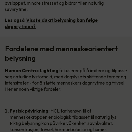
avslappet, mindre stresset og bidrar til en naturlig
søvnrytme.
Les også
:
Visste du at belysning kan følge
døgnrytmen?
Fordelene med menneskeorientert
belysning
Human Centric Lighting
fokuserer på å imitere og tilpasse
seg naturlige lysforhold, med dagslysets skiftende farger og
intensiteter - for å støtte menneskers døgnrytme og trivsel.
Her er noen viktige fordeler:
Fysisk påvirkning:
HCL tar hensyn til at
menneskekroppen er biologisk tilpasset til naturlig lys.
Riktig belysning kan påvirke våkenhet, søvnkvalitet,
konsentrasjon, trivsel, hormonbalanse og humør.