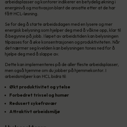
arbeidsplasser og kontorer indikerer en betydelig økning i
energinivå og motivasjon blant de ansatte etter at de har
fått HCL-løsning.
Se for deg å starte arbeidsdagen med en lysere og mer
energisk belysning som hjelper deg med å våkne opp, klar til
å begynne på jobb. I løpet av arbeidstiden kan belysningen
tilpasses for å øke konsentrasjonen og produktiviteten. Når
det nærmer seg kvelden kan belysningen tones ned for å
hjelpe deg med å slappe av.
Dette kan implementeres på de aller fleste arbeidsplasser,
men også hjemme om du jobber på hjemmekontor. I
arbeidsmiljøer kan HCL bidra til:
Økt produktivitet og ytelse
Forbedret trivsel og humør
Redusert sykefravær
Attraktivt arbeidsmiljø