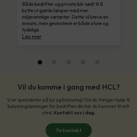
Både bedrifter og private blir nødt til å
bytte ut gamle lamper med mer
miljøvennlige varianter. Dette vil kreve en
innsats, men gevinstene er både store og
tydelige.
Les mer
Vil du komme i gang med HCL?
Vi er spesialister på lys og belysning! Om du trenger hjelp til
belysningsløsninger for bedriften din har du kommet til rett
sted.
Kontakt oss i dag.
Ta kontakt