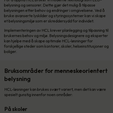
belysning og sensorer. Dette gjør det mulig å tilpasse
belysningen etter behov og endringer i omgivelsene. Ved å
bruke avanserte lyskilder og styringssystemer kan vi skape
et belysningsmiljø som er skreddersydd for individet.
Implementeringen av HCL krever planlegging og tilpasning til
brukernes behov og miljø. Belysningsdesignere og eksperter
kan hjelpe med å skape optimale HCL-løsninger for
forskjellige steder som kontorer, skoler, helseinstitusjoner og
boliger.
Bruksområder for menneskeorientert
belysning
HCL-løsninger kan brukes svært variert, men det kan være
spesielt gunstig innenfor noen områder:
På skoler