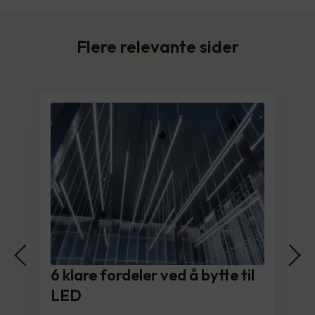
Flere relevante sider
6 klare fordeler ved å bytte til
LED