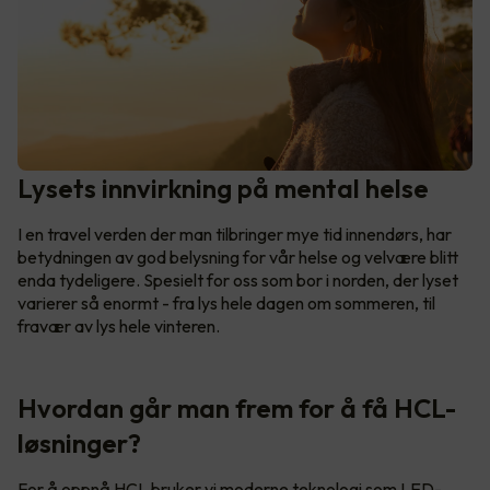
Lysets innvirkning på mental helse
I en travel verden der man tilbringer mye tid innendørs, har
betydningen av god belysning for vår helse og velvære blitt
enda tydeligere. Spesielt for oss som bor i norden, der lyset
varierer så enormt - fra lys hele dagen om sommeren, til
fravær av lys hele vinteren.
Hvordan går man frem for å få HCL-
løsninger?
For å oppnå HCL bruker vi moderne teknologi som LED-