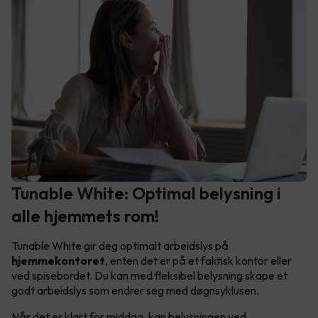
Tunable White: Optimal belysning i
alle hjemmets rom!
Tunable White gir deg optimalt arbeidslys på
hjemmekontoret
, enten det er på et faktisk kontor eller
ved spisebordet. Du kan med fleksibel belysning skape et
godt arbeidslys som endrer seg med døgnsyklusen.
Når det er klart for middag, kan belysningen ved